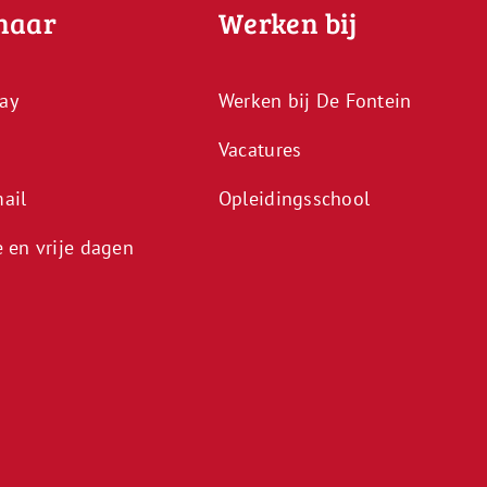
naar
Werken bij
ay
Werken bij De Fontein
Vacatures
ail
Opleidingsschool
e en vrije dagen