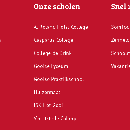
Onze scholen
Snel 
A. Roland Holst College
SomTod
m
Casparus College
Zermelo
College de Brink
Schoolm
Gooise Lyceum
Vakanti
Gooise Praktijkschool
Huizermaat
ISK Het Gooi
Vechtstede College