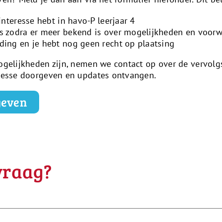
 interesse hebt in havo-P leerjaar 4
s zodra er meer bekend is over mogelijkheden en voor
ding en je hebt nog geen recht op plaatsing
mogelijkheden zijn, nemen we contact op over de vervolg
eresse doorgeven en updates ontvangen.
geven
vraag?