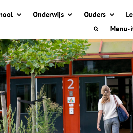
hool
Onderwijs
Ouders
Le
Menu-i