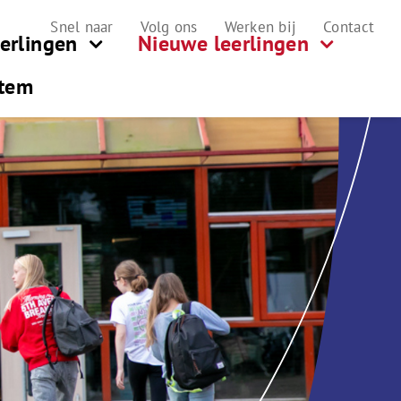
Snel naar
Volg ons
Werken bij
Contact
erlingen
Nieuwe leerlingen
tem