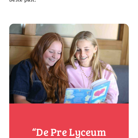
“De Pre Lyceum